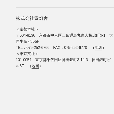
株式会社青幻舎
＜京都本社＞
〒604-8136 京都市中京区三条通烏丸東入梅忠町9-1 大
同生命ビル5F
TEL：075-252-6766 FAX：075-252-6770 （
地図
）
＜東京支社＞
101-0054 東京都千代田区神田錦町3-14-3 神田錦町ビ
ル6F （
地図
）