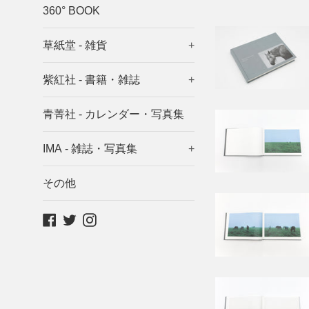
360° BOOK
草紙堂 - 雑貨
+
紫紅社 - 書籍・雑誌
+
青菁社 - カレンダー・写真集
IMA - 雑誌・写真集
+
その他
Facebook
Twitter
Instagram