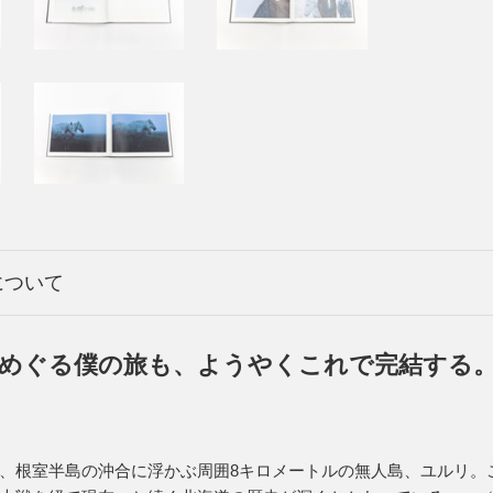
について
めぐる僕の旅も、ようやくこれで完結する。
、根室半島の沖合に浮かぶ周囲8キロメートルの無人島、ユルリ。