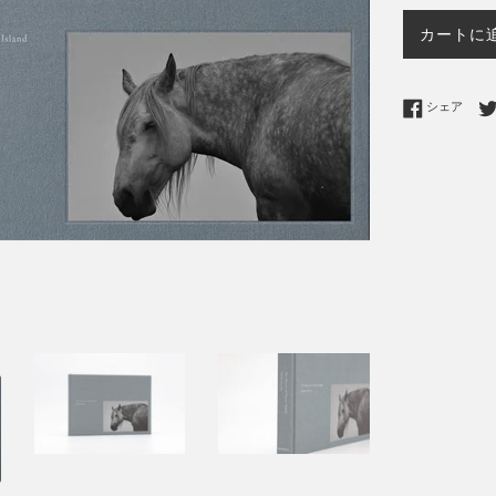
カートに
Fac
シェア