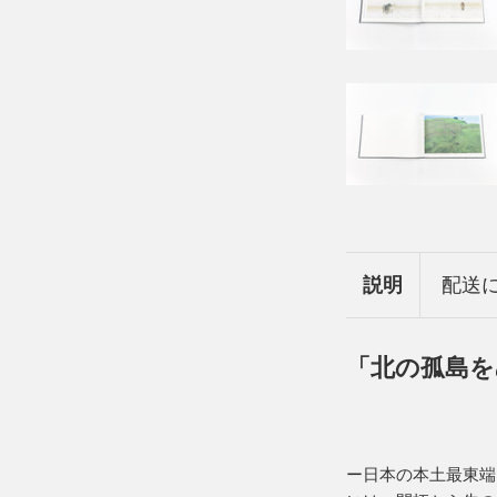
説明
配送
「北の孤島を
ー日本の本土最東端