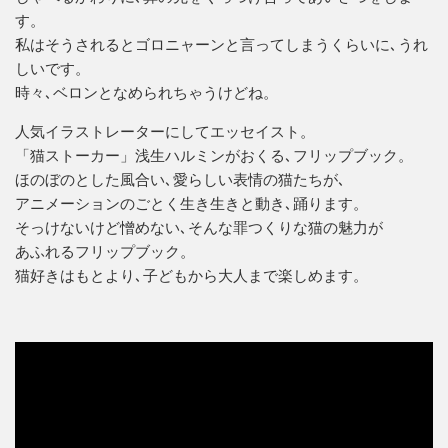
す。
私はそうされるとゴロニャーンと言ってしまうくらいに､うれ
しいです。
時々､ベロンとなめられちゃうけどね。
人気イラストレーターにしてエッセイスト。
「猫ストーカー」浅生ハルミンがおくる､フリップブック。
ほのぼのとした風合い､愛らしい表情の猫たちが､
アニメーションのごとく生き生きと動き､踊ります。
そっけないけど憎めない､そんな罪つくりな猫の魅力が
あふれるフリップブック。
猫好きはもとより､子どもから大人まで楽しめます。