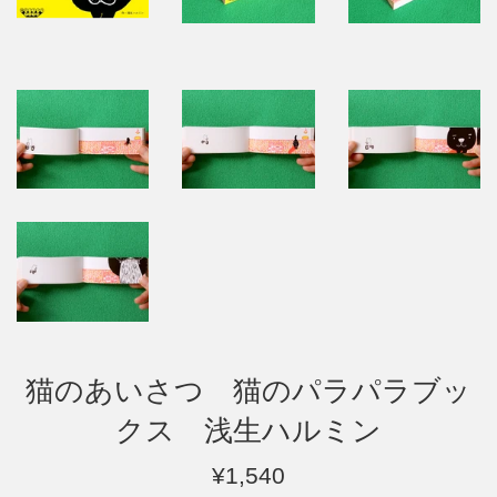
猫のあいさつ 猫のパラパラブッ
クス 浅生ハルミン
通
¥1,540
常