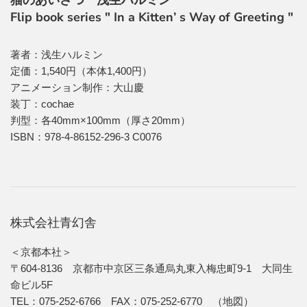
猫のあいさつ 浅生ハルミン
Flip book series " In a Kitten’ s Way of Greeting "
著者：浅生ハルミン
定価：1,540円（本体1,400円）
アニメーション制作：大山慶
装丁：cochae
判型：各40mm×100mm（厚さ20mm）
ISBN：978-4-86152-296-3 C0076
株式会社青幻舎
＜京都本社＞
〒604-8136 京都市中京区三条通烏丸東入梅忠町9-1 大同生
命ビル5F
TEL：075-252-6766 FAX：075-252-6770 （
地図
）