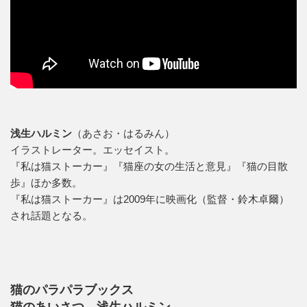
浅生ハルミン
（あさお・はるみん）
イラストレーター。エッセイスト。
『私は猫ストーカー』『猫座の女の生活と意見』『猫の目散
歩』ほか多数。
『私は猫ストーカー』は2009年に映画化（監督・鈴木卓爾）
され話題となる。
猫のパラパラブックス